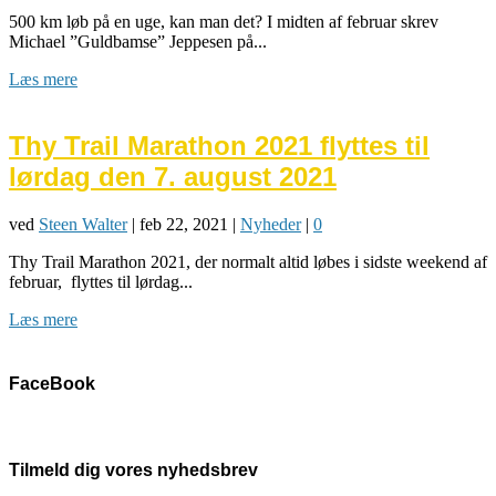
500 km løb på en uge, kan man det? I midten af februar skrev
Michael ”Guldbamse” Jeppesen på...
Læs mere
Thy Trail Marathon 2021 flyttes til
lørdag den 7. august 2021
ved
Steen Walter
|
feb 22, 2021
|
Nyheder
|
0
Thy Trail Marathon 2021, der normalt altid løbes i sidste weekend af
februar, flyttes til lørdag...
Læs mere
FaceBook
Tilmeld dig vores nyhedsbrev