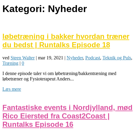
Kategori:
Nyheder
løbetræning i bakker hvordan træner
du bedst | Runtalks Episode 18
ved
Steen Walter
|
mar 19, 2021
|
Nyheder
,
Podcast
,
Teknik og Puls
,
Træning
|
0
I denne episode taler vi om løbetræning/bakkentræning med
løbetræner og Fysioterapeut Anders...
Læs mere
Fantastiske events i Nordjylland, mød
Rico Eiersted fra Coast2Coast |
Runtalks Episode 16