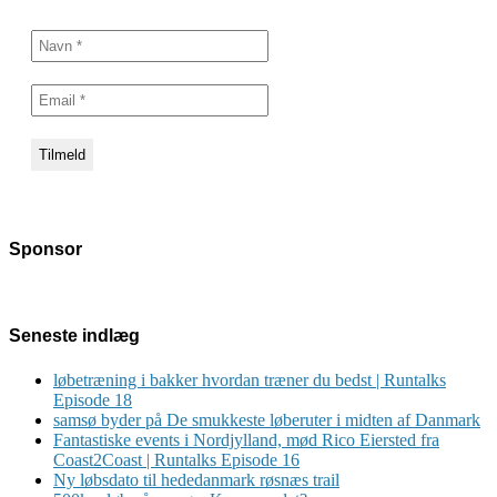
Sponsor
Seneste indlæg
løbetræning i bakker hvordan træner du bedst | Runtalks
Episode 18
samsø byder på De smukkeste løberuter i midten af Danmark
Fantastiske events i Nordjylland, mød Rico Eiersted fra
Coast2Coast | Runtalks Episode 16
Ny løbsdato til hededanmark røsnæs trail